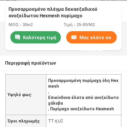
Προσαρμοσμένο πλέγμα δεκαεξαδικού
ανοξείδωτου Hexmesh πυρίμαχο
MOQ：30m2
Τιμή：25-89/M2
Καλύτερη τιμή
Μας ελάτε σε
επαφή με
Περιγραφή προϊόντων
Προσαρμοσμένη πυρίμαχη ύλη Hex
mesh
,
Υψηλό φως:
Επικίνδυνα έλατα από ανοξείδωτο
χάλυβα
,
Πυρίμαχο ανοξείδωτο Hexmesh
Όροι πληρωμής
TT ή LC