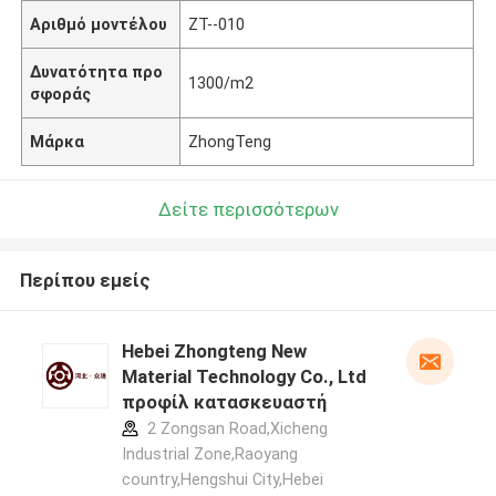
Αριθμό μοντέλου
ZT--010
Δυνατότητα προ
1300/m2
σφοράς
Μάρκα
ZhongTeng
Δείτε περισσότερων
Περίπου εμείς
Hebei Zhongteng New
Material Technology Co., Ltd
προφίλ κατασκευαστή
2 Zongsan Road,Xicheng
Industrial Zone,Raoyang
country,Hengshui City,Hebei