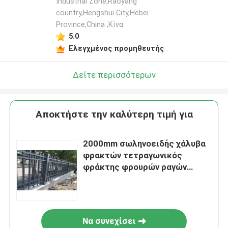
Industrial Zone,Raoyang
country,Hengshui City,Hebei
Province,China ,Κίνα
5.0
Ελεγχμένος προμηθευτής
Δείτε περισσότερων
Αποκτήστε την καλύτερη τιμή για
2000mm σωληνοειδής χάλυβα
φρακτών τετραγωνικός
φράκτης φρουρών ραγών
σωλήνων οριζόντιος
Να συνεχίσει