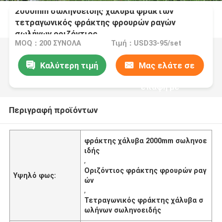
2000mm σωληνοειδής χάλυβα φρακτών
τετραγωνικός φράκτης φρουρών ραγών
σωλήνων οριζόντιος
MOQ：200 ΣΥΝΟΛΑ
Τιμή：USD33-95/set
Καλύτερη τιμή
Μας ελάτε σε
επαφή με
Περιγραφή προϊόντων
φράκτης χάλυβα 2000mm σωληνοε
ιδής
,
Οριζόντιος φράκτης φρουρών ραγ
Υψηλό φως:
ών
,
Τετραγωνικός φράκτης χάλυβα σ
ωλήνων σωληνοειδής