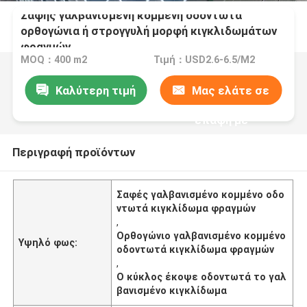
Σαφής γαλβανισμένη κομμένη οδοντωτά
ορθογώνια ή στρογγυλή μορφή κιγκλιδωμάτων
φραγμών
MOQ：400 m2
Τιμή：USD2.6-6.5/M2
Καλύτερη τιμή
Μας ελάτε σε
επαφή με
Περιγραφή προϊόντων
Σαφές γαλβανισμένο κομμένο οδο
ντωτά κιγκλίδωμα φραγμών
,
Ορθογώνιο γαλβανισμένο κομμένο
Υψηλό φως:
οδοντωτά κιγκλίδωμα φραγμών
,
Ο κύκλος έκοψε οδοντωτά το γαλ
βανισμένο κιγκλίδωμα