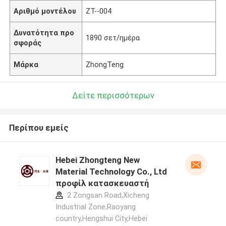
Αριθμό μοντέλου
ZT--004
Δυνατότητα προ
1890 σετ/ημέρα
σφοράς
Μάρκα
ZhongTeng
Δείτε περισσότερων
Περίπου εμείς
Hebei Zhongteng New
Material Technology Co., Ltd
προφίλ κατασκευαστή
2 Zongsan Road,Xicheng
Industrial Zone,Raoyang
country,Hengshui City,Hebei