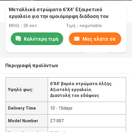
Μεταλλικά στρώματα 6'X4' Εξαιρετικό
εργαλείο για την ομοιόμορφη διάδοση του
εδάφους και της άμμου
MOQ：20 σετ
Τιμή：negotiable
Καλύτερη τιμή
Μας ελάτε σε
επαφή με
Περιγραφή προϊόντων
6'X4' βαρέα στρώματα έλξης
,
Υψηλό φως:
Αξιοτελή εργαλείο
,
Διαστολή του εδάφους
Delivery Time
10 - 15days
Model Number
ZT-007