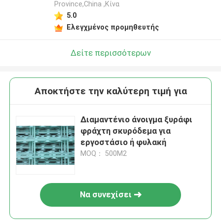
Province,China ,Κίνα
5.0
Ελεγχμένος προμηθευτής
Δείτε περισσότερων
Αποκτήστε την καλύτερη τιμή για
Διαμαντένιο άνοιγμα ξυράφι
φράχτη σκυρόδεμα για
εργοστάσιο ή φυλακή
MOQ： 500M2
Να συνεχίσει