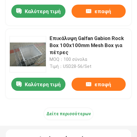
Καλύτερη τιμή
επαφή
Επικάλυψη Galfan Gabion Rock
Box 100x100mm Mesh Box για
πέτρες
MOQ：100 σύνολα
Τιμή：USD28-56/Set
Καλύτερη τιμή
επαφή
Δείτε περισσότερων