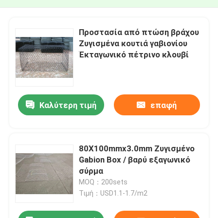
Προστασία από πτώση βράχου
Ζυγισμένα κουτιά γαβιονίου
Έκταγωνικό πέτρινο κλουβί
Καλύτερη τιμή
επαφή
80X100mmx3.0mm Ζυγισμένο
Gabion Box / βαρύ εξαγωνικό
σύρμα
MOQ：200sets
Τιμή：USD1.1-1.7/m2