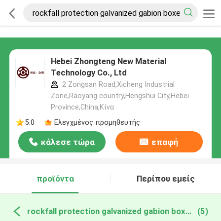
Hebei Zhongteng New Material
Technology Co., Ltd
2 Zongsan Road,Xicheng Industrial
Zone,Raoyang country,Hengshui City,Hebei
Province,China,Κίνα
5.0
Ελεγχμένος προμηθευτής
κάλεσε τώρα
επαφή
προϊόντα
Περίπου εμείς
rockfall protection galvanized gabion boxes διαδικτυακή κατασκευή
(5)