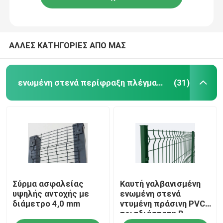
ΑΛΛΕΣ ΚΑΤΗΓΟΡΙΕΣ ΑΠΟ ΜΑΣ
ενωμένη στενά περίφραξη πλέγματος
(31)
Σύρμα ασφαλείας
Καυτή γαλβανισμένη
υψηλής αντοχής με
ενωμένη στενά
διάμετρο 4,0 mm
ντυμένη πράσινη PVC
τρισδιάστατη Β