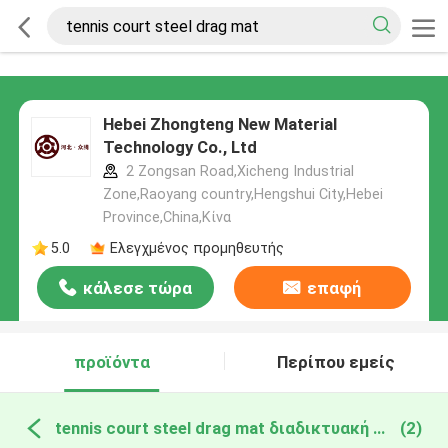
Hebei Zhongteng New Material
Technology Co., Ltd
2 Zongsan Road,Xicheng Industrial
Zone,Raoyang country,Hengshui City,Hebei
Province,China,Κίνα
5.0
Ελεγχμένος προμηθευτής
κάλεσε τώρα
επαφή
προϊόντα
Περίπου εμείς
tennis court steel drag mat διαδικτυακή κατασκευή
(2)