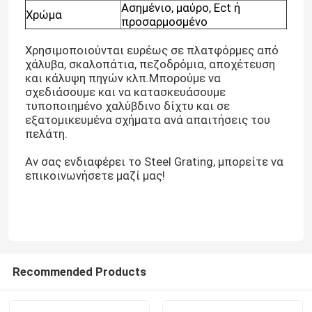
Ασημένιο, μαύρο, Ect ή
Χρώμα
προσαρμοσμένο
Χρησιμοποιούνται ευρέως σε πλατφόρμες από
χάλυβα, σκαλοπάτια, πεζοδρόμια, αποχέτευση
και κάλυψη πηγών κλπ.Μπορούμε να
σχεδιάσουμε και να κατασκευάσουμε
τυποποιημένο χαλύβδινο δίχτυ και σε
εξατομικευμένα σχήματα ανά απαιτήσεις του
πελάτη.
Αν σας ενδιαφέρει το Steel Grating, μπορείτε να
επικοινωνήσετε μαζί μας!
Σπίτι
Προϊόντα
Recommended Products
Βίντεο