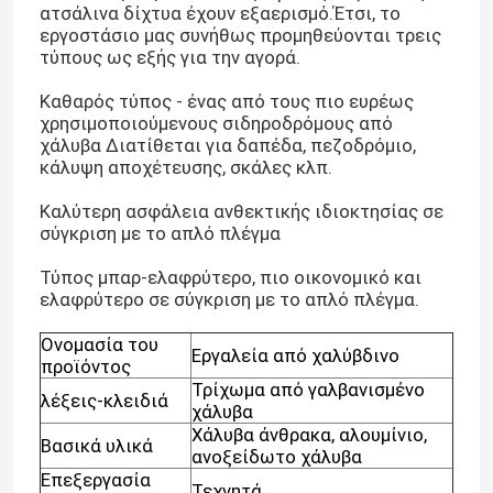
ατσάλινα δίχτυα έχουν εξαερισμό.Έτσι, το
εργοστάσιο μας συνήθως προμηθεύονται τρεις
τύπους ως εξής για την αγορά.
Καθαρός τύπος - ένας από τους πιο ευρέως
χρησιμοποιούμενους σιδηροδρόμους από
χάλυβα Διατίθεται για δαπέδα, πεζοδρόμιο,
κάλυψη αποχέτευσης, σκάλες κλπ.
Καλύτερη ασφάλεια ανθεκτικής ιδιοκτησίας σε
σύγκριση με το απλό πλέγμα
Τύπος μπαρ-ελαφρύτερο, πιο οικονομικό και
ελαφρύτερο σε σύγκριση με το απλό πλέγμα.
Ονομασία του
Εργαλεία από χαλύβδινο
προϊόντος
Τρίχωμα από γαλβανισμένο
λέξεις-κλειδιά
χάλυβα
Χάλυβα άνθρακα, αλουμίνιο,
Βασικά υλικά
ανοξείδωτο χάλυβα
Επεξεργασία
Τεχνητά