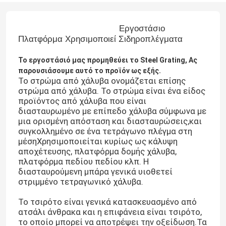
Εργοστάσιο
Πλατφόρμα Χρησιμοποιεί Σιδηροπλέγματα
Το εργοστάσιό μας προμηθεύει το Steel Grating, Ας
παρουσιάσουμε αυτό το προϊόν ως εξής.
Το στρώμα από χάλυβα ονομάζεται επίσης
στρώμα από χάλυβα. Το στρώμα είναι ένα είδος
προϊόντος από χάλυβα που είναι
διασταυρωμένο με επίπεδο χάλυβα σύμφωνα με
μια ορισμένη απόσταση και διασταυρώσεις,και
συγκολλημένο σε ένα τετράγωνο πλέγμα στη
μέσηΧρησιμοποιείται κυρίως ως κάλυψη
αποχέτευσης, πλατφόρμα δομής χάλυβα,
πλατφόρμα πεδίου πεδίου κλπ. Η
διασταυρούμενη μπάρα γενικά υιοθετεί
στριμμένο τετραγωνικό χάλυβα.
Το τσιρότο είναι γενικά κατασκευασμένο από
ατσάλι άνθρακα και η επιφάνεια είναι τσιρότο,
το οποίο μπορεί να αποτρέψει την οξείδωση.Τα