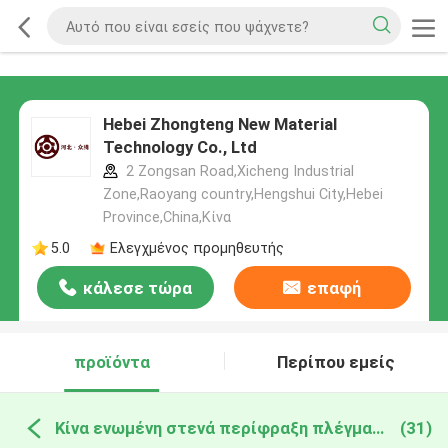
Hebei Zhongteng New Material
Technology Co., Ltd
2 Zongsan Road,Xicheng Industrial
Zone,Raoyang country,Hengshui City,Hebei
Province,China,Κίνα
5.0
Ελεγχμένος προμηθευτής
κάλεσε τώρα
επαφή
προϊόντα
Περίπου εμείς
Κίνα ενωμένη στενά περίφραξη πλέγματος
(31)